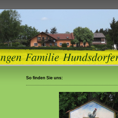
ngen Familie Hundsdorfe
So finden Sie uns: