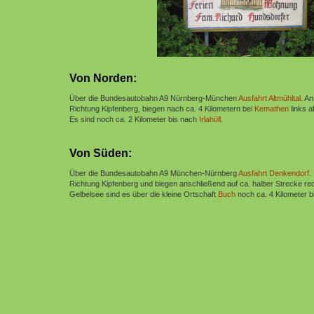
Von Norden:
Über die Bundesautobahn A9 Nürnberg-München
Ausfahrt Altmühltal
.
An
Richtung Kipfenberg, biegen nach ca. 4 Kilometern bei
Kemathen
links 
Es sind noch ca. 2 Kilometer bis nach
Irlahüll
.
Von Süden:
Über die Bundesautobahn A9 München-Nürnberg
Ausfahrt Denkendorf
.
Richtung Kipfenberg und biegen anschließend auf ca. halber
Strecke re
Gelbelsee sind es über die kleine Ortschaft
Buch
noch ca. 4 Kilometer b